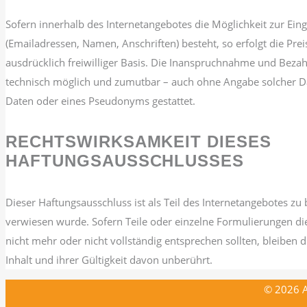
Sofern innerhalb des Internetangebotes die Möglichkeit zur Ein
(Emailadressen, Namen, Anschriften) besteht, so erfolgt die Pre
ausdrücklich freiwilliger Basis. Die Inanspruchnahme und Bezah
technisch möglich und zumutbar – auch ohne Angabe solcher D
Daten oder eines Pseudonyms gestattet.
RECHTSWIRKSAMKEIT DIESES
HAFTUNGSAUSSCHLUSSES
Dieser Haftungsausschluss ist als Teil des Internetangebotes zu
verwiesen wurde. Sofern Teile oder einzelne Formulierungen die
nicht mehr oder nicht vollständig entsprechen sollten, bleiben 
Inhalt und ihrer Gültigkeit davon unberührt.
©
2026 A