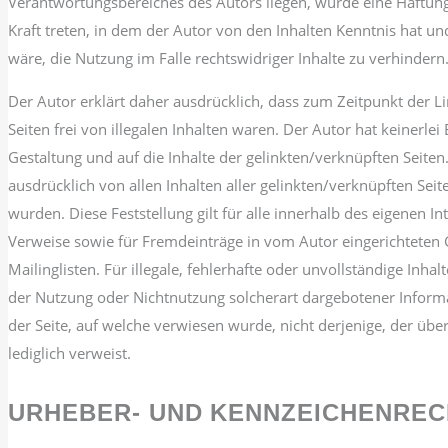
Verantwortungsbereiches des Autors liegen, würde eine Haftungs
Kraft treten, in dem der Autor von den Inhalten Kenntnis hat 
wäre, die Nutzung im Falle rechtswidriger Inhalte zu verhindern
Der Autor erklärt daher ausdrücklich, dass zum Zeitpunkt der L
Seiten frei von illegalen Inhalten waren. Der Autor hat keinerlei 
Gestaltung und auf die Inhalte der gelinkten/verknüpften Seiten.
ausdrücklich von allen Inhalten aller gelinkten/verknüpften Seit
wurden. Diese Feststellung gilt für alle innerhalb des eigenen I
Verweise sowie für Fremdeinträge in vom Autor eingerichteten
Mailinglisten. Für illegale, fehlerhafte oder unvollständige Inha
der Nutzung oder Nichtnutzung solcherart dargebotener Informat
der Seite, auf welche verwiesen wurde, nicht derjenige, der über
lediglich verweist.
URHEBER- UND KENNZEICHENREC